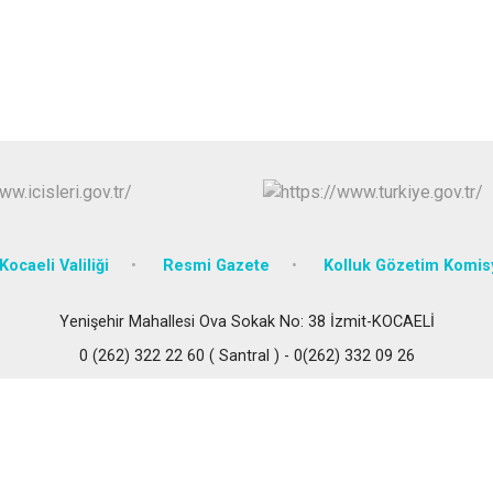
Körfez
Derince
Kocaeli Valiliği
Resmi Gazete
Kolluk Gözetim Komi
Yenişehir Mahallesi Ova Sokak No: 38 İzmit-KOCAELİ
0 (262) 322 22 60 ( Santral ) - 0(262) 332 09 26