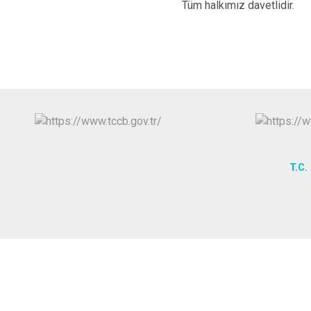
Tüm halkımız davetlidir.
T.C. 