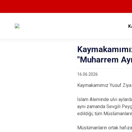
K
Kaymakamımız
"Muharrem Ayı 
16.06.2026
Kaymakamımız Yusuf Ziya Ç
İslam Aleminde ulvi aylard
aynı zamanda Sevgili Peyg
edildiği, tüm Müslümanları
Müslümanların ortak hafıza