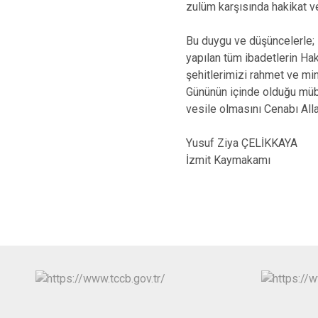
zulüm karşısında hakikat ve 
Bu duygu ve düşüncelerle; M
yapılan tüm ibadetlerin Ha
şehitlerimizi rahmet ve mi
Gününün içinde olduğu mübar
vesile olmasını Cenabı All
Yusuf Ziya ÇELİKKAYA
İzmit Kaymakamı